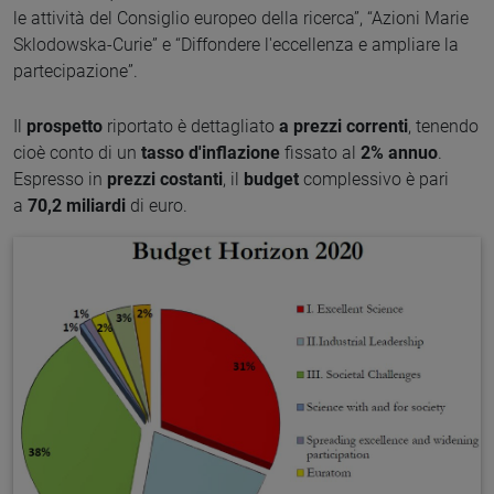
le attività del Consiglio europeo della ricerca”, “Azioni Marie
Sklodowska-Curie” e “Diffondere l'eccellenza e ampliare la
partecipazione”.
Il
prospetto
riportato è dettagliato
a prezzi correnti
, tenendo
cioè conto di un
tasso d'inflazione
fissato al
2% annuo
.
Espresso in
prezzi costanti
, il
budget
complessivo è pari
a
70,2 miliardi
di euro.