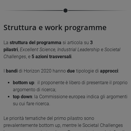
Struttura e work programme
La
struttura del programma
si articola su
3
pilastri
,
Excellent Science, Industrial Leadership
e
Societal
Challenges
, e
5 azioni trasversali
.
I
bandi
di Horizon 2020 hanno
due
tipologie di
approcci
:
bottom up
: il proponente è libero di presentare il proprio
argomento di ricerca;
top down
: la Commissione europea indica gli argomenti
su cui fare ricerca.
Le priorità tematiche del primo pilastro sono
prevalentemente bottom up, mentre le Societal Challenges