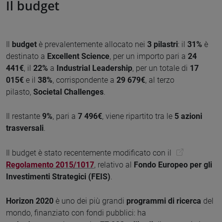
Il budget
Il
budget
è prevalentemente allocato nei
3 pilastri
: il
31%
è
destinato a
Excellent Science
, per un importo pari a
24
441€
, il
22%
a
Industrial Leadership
, per un totale di
17
015€
e il
38%
, corrispondente a
29 679€
, al terzo
pilasto,
Societal Challenges
.
Il restante
9%
, pari a
7 496€
, viene ripartito tra le
5 azioni
trasversali
.
Il budget è stato recentemente modificato con il
Regolamento 2015/1017
, relativo al
Fondo Europeo per gli
Investimenti Strategici (FEIS)
.
Horizon 2020
è uno dei più grandi
programmi di ricerca
del
mondo, finanziato con fondi pubblici: ha