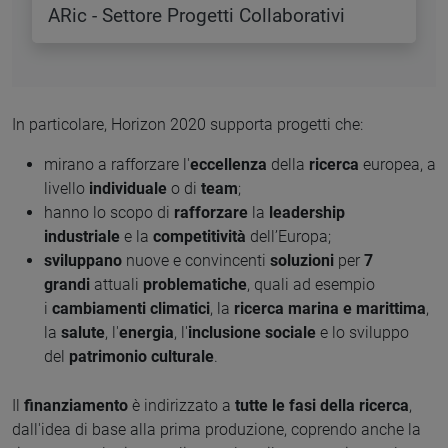
ARic - Settore Progetti Collaborativi
In particolare, Horizon 2020 supporta progetti che:
mirano a rafforzare l'
eccellenza
della
ricerca
europea, a
livello
individuale
o di
team
;
hanno lo scopo di
rafforzare
la
leadership
industriale
e la
competitività
dell’Europa;
sviluppano
nuove e convincenti
soluzioni
per
7
grandi
attuali
problematiche
, quali ad esempio
i
cambiamenti climatici
, la
ricerca marina e marittima
,
la
salute
, l'
energia
, l'
inclusione sociale
e lo sviluppo
del
patrimonio culturale
.
Il
finanziamento
è indirizzato a
tutte le fasi della ricerca
,
dall'idea di base alla prima produzione, coprendo anche la