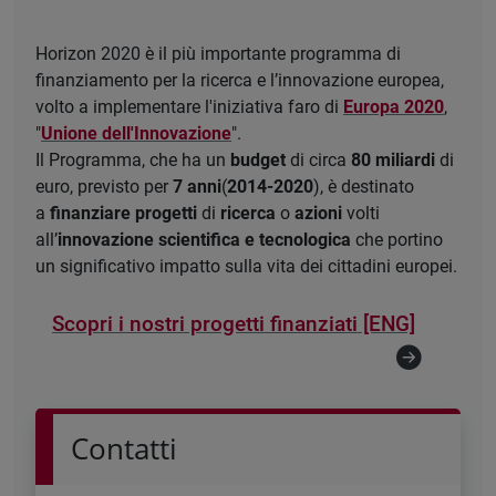
Horizon 2020 è il più importante programma di
finanziamento per la ricerca e l’innovazione europea,
volto a implementare l'iniziativa faro di
Europa 2020
,
"
Unione dell'Innovazione
".
Il Programma, che ha un
budget
di circa
80 miliardi
di
euro, previsto per
7 anni
(
2014-2020
), è destinato
a
finanziare progetti
di
ricerca
o
azioni
volti
all’
innovazione scientifica e tecnologica
che portino
un significativo impatto sulla vita dei cittadini europei.
Scopri i nostri progetti finanziati [ENG]
Contatti