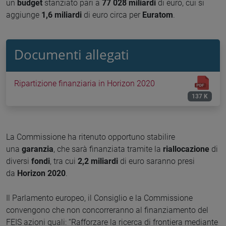
un
budget
stanziato pari a
77 028 miliardi
di euro, cui si
aggiunge
1,6 miliardi
di euro circa per
Euratom
.
Documenti allegati
Ripartizione finanziaria in Horizon 2020
137 K
La Commissione ha ritenuto opportuno stabilire
una
garanzia
, che sarà finanziata tramite la
riallocazione
di
diversi
fondi
, tra cui
2,2 miliardi
di euro saranno presi
da
Horizon 2020
.
Il Parlamento europeo, il Consiglio e la Commissione
convengono che non concorreranno al finanziamento del
FEIS azioni quali: “Rafforzare la ricerca di frontiera mediante