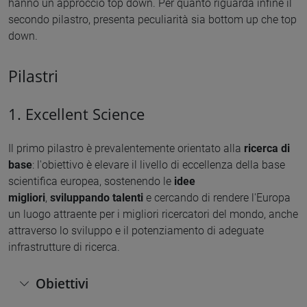
hanno un approccio top down. Per quanto riguarda infine il
secondo pilastro, presenta peculiarità sia bottom up che top
down.
Pilastri
1. Excellent Science
Il primo pilastro è prevalentemente orientato alla
ricerca di
base
: l'obiettivo è elevare il livello di eccellenza della base
scientifica europea, sostenendo le
idee
migliori
,
sviluppando talenti
e cercando di rendere l'Europa
un luogo attraente per i migliori ricercatori del mondo, anche
attraverso lo sviluppo e il potenziamento di adeguate
infrastrutture di ricerca.
Obiettivi