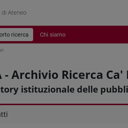
o di Ateneo
rto ricerca
Chi siamo
ri
- Archivio Ricerca Ca'
tory istituzionale delle pubbli
tti