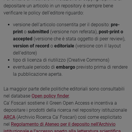
depositare un articolo in un repository è sempre bene
verificare le policy dell’editore riguardo:
versione dell'articolo consentita per il deposito:
pre-
print
o
submitted
(versione non referata),
post-print o
accepted
(versione che è stata oggetto di peer review),
version of record
o
editoriale
(versione con il layout
dell’editore)
tipo di licenza di riutilizzo (Creative Commons)
eventuale periodo di
embargo
previsto prima di rendere
la pubblicazione aperta.
La maggior parte delle politiche editoriali sono consultabili
nel database
Open policy finder
.
Ca’ Foscari sostiene il Green Open Access e incentiva a
depositare i prodotti della ricerca nel repository istituzionale
ARCA
(Archivio Ricerca Ca' Foscari) così come esplicitato
nel
Regolamento di Ateneo per il deposito nell’Archivio
istituzionale e l’accesso aperto alla letteratura scientifica
.