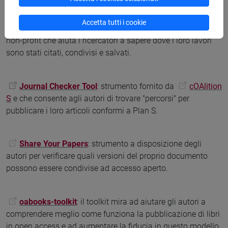
soprattutto in riviste di ambito scientifico o di scienze
sociali) attraverso la presenza di un lucchetto verde.
Accetta tutti i cookie
L'estensione è curata da
ImpactStory
, un'organizzazione
non-profit che aiuta i ricercatori a sapere dove i loro lavori
sono stati citati, condivisi e salvati.
Journal Checker Tool
: strumento fornito da
cOAlition
S
e che consente agli autori di trovare "percorsi" per
pubblicare i loro articoli conformi a Plan S.
Share Your Papers
: strumento a disposizione degli
autori per verificare quali versioni del proprio documento
possono essere condivise ad accesso aperto.
oabooks-toolkit
: il toolkit mira ad aiutare gli autori a
comprendere meglio come funziona la pubblicazione di libri
in open access e ad aumentare la fiducia in questo modello