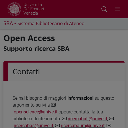
Università
Ca' Foscari
Venezia
SBA -
Sistema Bibliotecario di Ateneo
Open Access
Supporto ricerca SBA
Contatti
Se hai bisogno di maggiori
informazioni
su questo
argomento scrivi a
openscience@unive.it
oppure contatta la tua
biblioteca di riferimento:
ricercabali@unive.it
,
ricercabas@unive.it
,
ricercabaum@unive.it
,