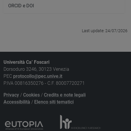
ORCID e DOI
Last update: 24/07/2026
Università Ca’ Foscari
Dorsoduro 3246, 30123 Venezia
PEC
protocollo@pec.unive.it
P.IVA 00816350276 - C.F. 80007720271
Privacy
/
Cookies
/
Credits e note legali
Accessibilità
/
Elenco siti tematici