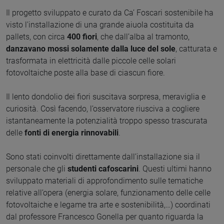
Il progetto sviluppato e curato da Ca’ Foscari sostenibile ha
visto l'installazione di una grande aiuola costituita da
pallets, con circa
400 fiori
, che dall’alba al tramonto,
danzavano mossi solamente dalla luce del sole
, catturata e
trasformata in elettricità dalle piccole celle solari
fotovoltaiche poste alla base di ciascun fiore.
Il lento dondolio dei fiori suscitava sorpresa, meraviglia e
curiosità. Così facendo, l’osservatore riusciva a cogliere
istantaneamente la potenzialità troppo spesso trascurata
delle
fonti di energia rinnovabili
.
Sono stati coinvolti direttamente dall’installazione sia il
personale che gli
studenti cafoscarini
. Questi ultimi hanno
sviluppato materiali di approfondimento sulle tematiche
relative all’opera (energia solare, funzionamento delle celle
fotovoltaiche e legame tra arte e sostenibilità,…) coordinati
dal professore Francesco Gonella per quanto riguarda la