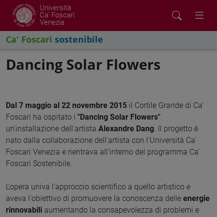
Università
Ca' Foscari
Venezia
Ca' Foscari
sostenibile
Dancing Solar Flowers
Dal 7 maggio al 22 novembre 2015
il Cortile Grande di Ca'
Foscari ha ospitato i
"Dancing Solar Flowers"
un'installazione dell'artista
Alexandre Dang
. Il progetto è
nato dalla collaborazione dell'artista con l'Università Ca’
Foscari Venezia e rientrava all’interno del programma Ca'
Foscari Sostenibile.
L'opera univa l'approccio scientifico a quello artistico e
aveva l'obiettivo di promuovere la conoscenza delle
energie
rinnovabili
aumentando la consapevolezza di problemi e