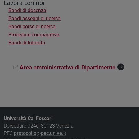
Lavora con noi
Bandi di docenza
Bandi assegni di ricerca
Bandi borse di ricerca
Procedure comparative
Bandi di tutorato
Area amministrativa di Dipartimento
Università Ca’ Foscari
Dorsoduro 3246, 30123 Venezia
PEC
protocollo@pec.unive.it