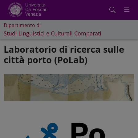
Università
Ca' Foscari
Venezia
Dipartimento di
Studi Linguistici e Culturali Comparati
Laboratorio di ricerca sulle
città porto (PoLab)