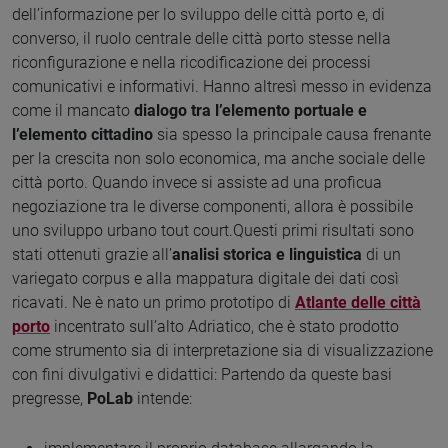
dell’informazione per lo sviluppo delle città porto e, di
converso, il ruolo centrale delle città porto stesse nella
riconfigurazione e nella ricodificazione dei processi
comunicativi e informativi. Hanno altresì messo in evidenza
come il mancato
dialogo tra l’elemento portuale e
l’elemento cittadino
sia spesso la principale causa frenante
per la crescita non solo economica, ma anche sociale delle
città porto. Quando invece si assiste ad una proficua
negoziazione tra le diverse componenti, allora è possibile
uno sviluppo urbano tout court.Questi primi risultati sono
stati ottenuti grazie all’
analisi storica e linguistica
di un
variegato corpus e alla mappatura digitale dei dati così
ricavati. Ne è nato un primo prototipo di
Atlante delle città
porto
incentrato sull’alto Adriatico, che è stato prodotto
come strumento sia di interpretazione sia di visualizzazione
con fini divulgativi e didattici: Partendo da queste basi
pregresse,
PoLab
intende: