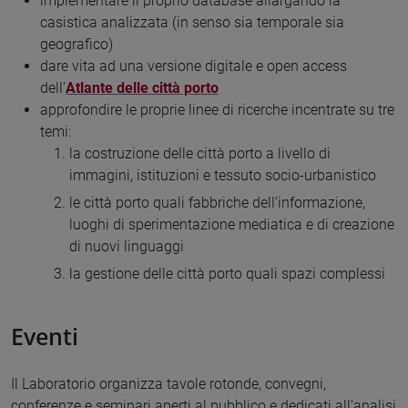
implementare il proprio database allargando la
casistica analizzata (in senso sia temporale sia
geografico)
dare vita ad una versione digitale e open access
dell’
Atlante delle città porto
approfondire le proprie linee di ricerche incentrate su tre
temi:
la costruzione delle città porto a livello di
immagini, istituzioni e tessuto socio-urbanistico
le città porto quali fabbriche dell’informazione,
luoghi di sperimentazione mediatica e di creazione
di nuovi linguaggi
la gestione delle città porto quali spazi complessi
Eventi
Il Laboratorio organizza tavole rotonde, convegni,
conferenze e seminari aperti al pubblico e dedicati all’analisi