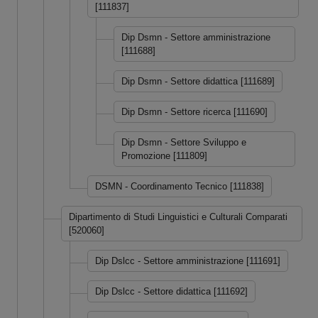
[111837]
Dip Dsmn - Settore amministrazione
[111688]
Dip Dsmn - Settore didattica [111689]
Dip Dsmn - Settore ricerca [111690]
Dip Dsmn - Settore Sviluppo e
Promozione [111809]
DSMN - Coordinamento Tecnico [111838]
Dipartimento di Studi Linguistici e Culturali Comparati
[520060]
Dip Dslcc - Settore amministrazione [111691]
Dip Dslcc - Settore didattica [111692]