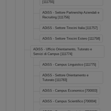
[111755]
ADiSS - Settore Partnership Aziendali e
Recruiting [111756]
ADiSS - Settore Tirocini Italia [111757]
ADiSS - Settore Tirocini Estero [111758]
ADiSS - Ufficio Orientamento, Tutorato e
Servizi di Campus [111774]
ADiSS - Campus Linguistico [111775]
ADiSS - Settore Orientamento e
Tutorato [111783]
ADiSS - Campus Economico [700003]
ADiSS - Campus Scientifico [700004]