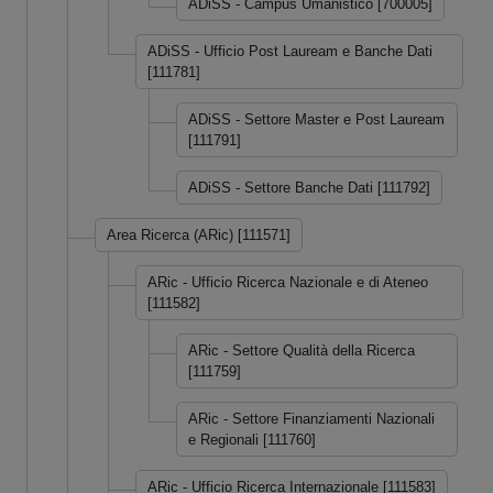
ADiSS - Campus Umanistico [700005]
ADiSS - Ufficio Post Lauream e Banche Dati
[111781]
ADiSS - Settore Master e Post Lauream
[111791]
ADiSS - Settore Banche Dati [111792]
Area Ricerca (ARic) [111571]
ARic - Ufficio Ricerca Nazionale e di Ateneo
[111582]
ARic - Settore Qualità della Ricerca
[111759]
ARic - Settore Finanziamenti Nazionali
e Regionali [111760]
ARic - Ufficio Ricerca Internazionale [111583]