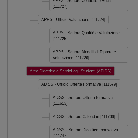
APPS - Settore Controllo e Audit
[111727]
APPS - Ufficio Valutazione [111724]
APPS - Settore Qualità e Valutazione
[111725]
APPS - Settore Modelli di Riparto e
Valutazione [111726]
Area Didattica e Servizi agli Studenti (ADiSS)
ADiSS - Ufficio Offerta Formativa [111579]
ADiSS - Settore Offerta formativa
[111613]
ADiSS - Settore Calendari [111736]
ADiSS - Settore Didattica Innovativa
[111747]