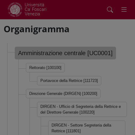
Università
Ca' Foscari
Venezia
Organigramma
Amministrazione centrale [UC0001]
Rettorato [100100]
Portavoce della Rettrice [111723]
Direzione Generale (DIRGEN) [100200]
DIRGEN - Ufficio di Segreteria della Rettrice e
del Direttore Generale [100220]
DIRGEN - Settore Segreteria della
Rettrice [111801]