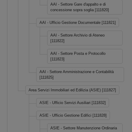
AAI - Settore Gare d'appalto e di
concessione sopra soglia [111820]
AAI - Ufficio Gestione Documentale [111821]
AAI - Settore Archivio di Ateneo
[111822]
AAI - Settore Posta e Protocollo
[111823]
AAI - Settore Amministrazione e Contabilità
[111825]
Area Servizi Immobiliari ed Edilizia (ASIE) [111827]
ASIE - Ufficio Servizi Ausiliari [111832]
ASIE - Ufficio Gestione Edifici [111828]
ASIE - Settore Manutenzione Ordinaria