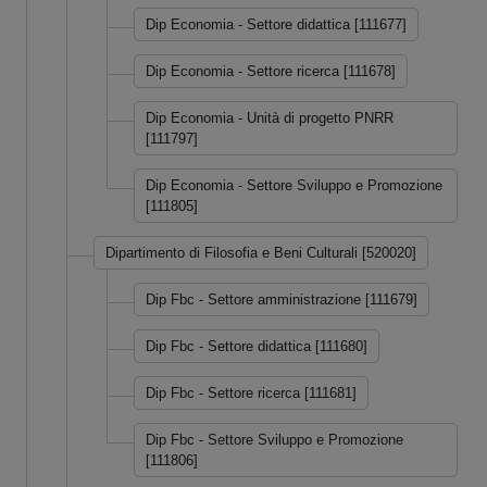
Dip Economia - Settore didattica [111677]
Dip Economia - Settore ricerca [111678]
Dip Economia - Unità di progetto PNRR
[111797]
Dip Economia - Settore Sviluppo e Promozione
[111805]
Dipartimento di Filosofia e Beni Culturali [520020]
Dip Fbc - Settore amministrazione [111679]
Dip Fbc - Settore didattica [111680]
Dip Fbc - Settore ricerca [111681]
Dip Fbc - Settore Sviluppo e Promozione
[111806]