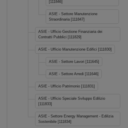
[111846]
ASIE - Settore Manutenzione
Straordinaria [111847]
ASIE - Ufficio Gestione Finanziaria dei
Contratti Pubblici [111829]
ASIE - Ufficio Manutenzione Edifici [111830]
ASIE - Settore Lavori [111645]
ASIE - Settore Arredi [111646]
ASIE - Ufficio Patrimonio [111831]
ASIE - Ufficio Speciale Sviluppo Edilizio
[111833]
ASIE - Settore Energy Management - Edilizia
Sostenibile [111834]