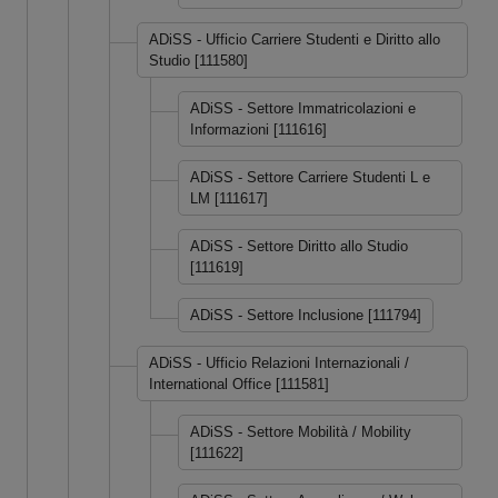
ADiSS - Ufficio Carriere Studenti e Diritto allo
Studio [111580]
ADiSS - Settore Immatricolazioni e
Informazioni [111616]
ADiSS - Settore Carriere Studenti L e
LM [111617]
ADiSS - Settore Diritto allo Studio
[111619]
ADiSS - Settore Inclusione [111794]
ADiSS - Ufficio Relazioni Internazionali /
International Office [111581]
ADiSS - Settore Mobilità / Mobility
[111622]