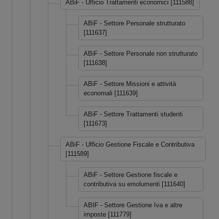
ABiF - Ufficio Trattamenti economici [111588]
ABiF - Settore Personale strutturato
[111637]
ABiF - Settore Personale non strutturato
[111638]
ABiF - Settore Missioni e attività
economali [111639]
ABiF - Settore Trattamenti studenti
[111673]
ABiF - Ufficio Gestione Fiscale e Contributiva
[111589]
ABiF - Settore Gestione fiscale e
contributiva su emolumenti [111640]
ABIF - Settore Gestione Iva e altre
imposte [111779]