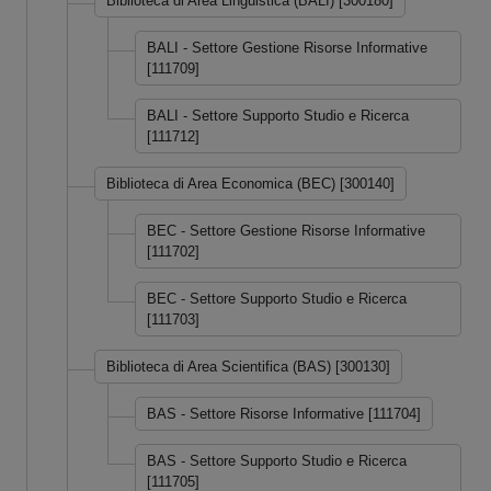
Biblioteca di Area Linguistica (BALI) [300180]
BALI - Settore Gestione Risorse Informative
[111709]
BALI - Settore Supporto Studio e Ricerca
[111712]
Biblioteca di Area Economica (BEC) [300140]
BEC - Settore Gestione Risorse Informative
[111702]
BEC - Settore Supporto Studio e Ricerca
[111703]
Biblioteca di Area Scientifica (BAS) [300130]
BAS - Settore Risorse Informative [111704]
BAS - Settore Supporto Studio e Ricerca
[111705]