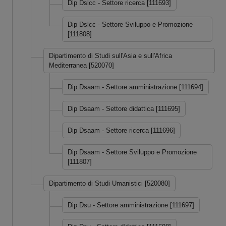
Dip Dslcc - Settore ricerca [111693]
Dip Dslcc - Settore Sviluppo e Promozione
[111808]
Dipartimento di Studi sull'Asia e sull'Africa
Mediterranea [520070]
Dip Dsaam - Settore amministrazione [111694]
Dip Dsaam - Settore didattica [111695]
Dip Dsaam - Settore ricerca [111696]
Dip Dsaam - Settore Sviluppo e Promozione
[111807]
Dipartimento di Studi Umanistici [520080]
Dip Dsu - Settore amministrazione [111697]