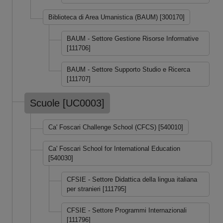
Biblioteca di Area Umanistica (BAUM) [300170]
BAUM - Settore Gestione Risorse Informative
[111706]
BAUM - Settore Supporto Studio e Ricerca
[111707]
Scuole [UC0003]
Ca' Foscari Challenge School (CFCS) [540010]
Ca' Foscari School for International Education
[540030]
CFSIE - Settore Didattica della lingua italiana
per stranieri [111795]
CFSIE - Settore Programmi Internazionali
[111796]