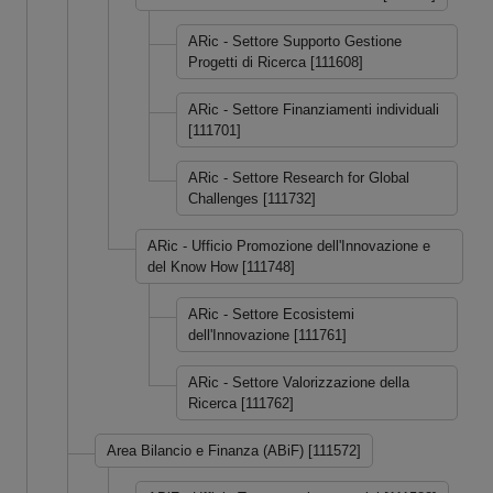
ARic - Settore Supporto Gestione
Progetti di Ricerca [111608]
ARic - Settore Finanziamenti individuali
[111701]
ARic - Settore Research for Global
Challenges [111732]
ARic - Ufficio Promozione dell'Innovazione e
del Know How [111748]
ARic - Settore Ecosistemi
dell'Innovazione [111761]
ARic - Settore Valorizzazione della
Ricerca [111762]
Area Bilancio e Finanza (ABiF) [111572]