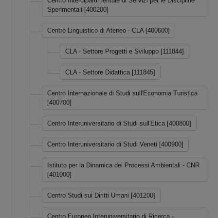
Centro Interdipartimentale di Servizi per le Discipline
Sperimentali [400200]
Centro Linguistico di Ateneo - CLA [400600]
CLA - Settore Progetti e Sviluppo [111844]
CLA - Settore Didattica [111845]
Centro Internazionale di Studi sull'Economia Turistica
[400700]
Centro Interuniversitario di Studi sull'Etica [400800]
Centro Interuniversitario di Studi Veneti [400900]
Istituto per la Dinamica dei Processi Ambientali - CNR
[401000]
Centro Studi sui Diritti Umani [401200]
Centro Europeo Interuniversitario di Ricerca -