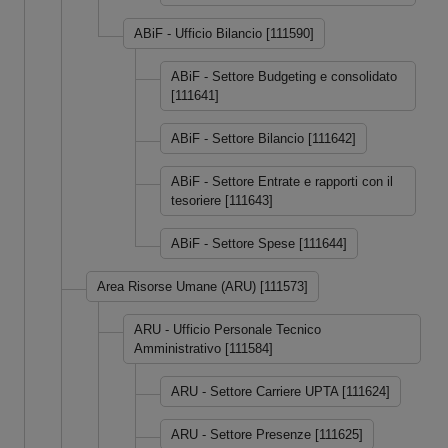
ABiF - Ufficio Bilancio [111590]
ABiF - Settore Budgeting e consolidato
[111641]
ABiF - Settore Bilancio [111642]
ABiF - Settore Entrate e rapporti con il
tesoriere [111643]
ABiF - Settore Spese [111644]
Area Risorse Umane (ARU) [111573]
ARU - Ufficio Personale Tecnico
Amministrativo [111584]
ARU - Settore Carriere UPTA [111624]
ARU - Settore Presenze [111625]