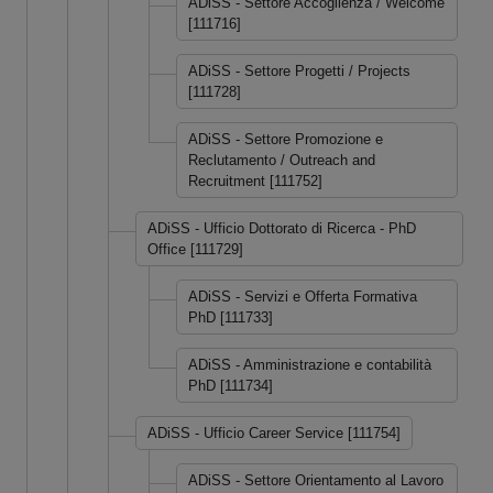
ADiSS - Settore Accoglienza / Welcome
[111716]
ADiSS - Settore Progetti / Projects
[111728]
ADiSS - Settore Promozione e
Reclutamento / Outreach and
Recruitment [111752]
ADiSS - Ufficio Dottorato di Ricerca - PhD
Office [111729]
ADiSS - Servizi e Offerta Formativa
PhD [111733]
ADiSS - Amministrazione e contabilità
PhD [111734]
ADiSS - Ufficio Career Service [111754]
ADiSS - Settore Orientamento al Lavoro