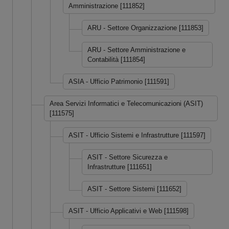
Amministrazione [111852]
ARU - Settore Organizzazione [111853]
ARU - Settore Amministrazione e
Contabilità [111854]
ASIA - Ufficio Patrimonio [111591]
Area Servizi Informatici e Telecomunicazioni (ASIT)
[111575]
ASIT - Ufficio Sistemi e Infrastrutture [111597]
ASIT - Settore Sicurezza e
Infrastrutture [111651]
ASIT - Settore Sistemi [111652]
ASIT - Ufficio Applicativi e Web [111598]