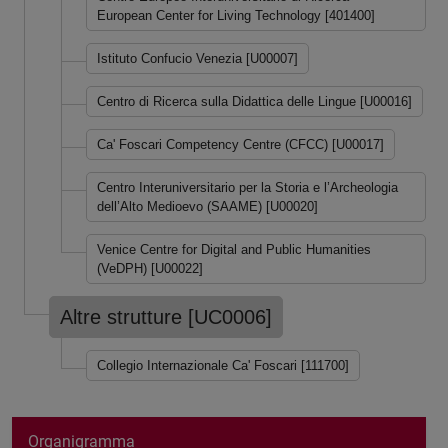
European Center for Living Technology [401400]
Istituto Confucio Venezia [U00007]
Centro di Ricerca sulla Didattica delle Lingue [U00016]
Ca' Foscari Competency Centre (CFCC) [U00017]
Centro Interuniversitario per la Storia e l’Archeologia
dell’Alto Medioevo (SAAME) [U00020]
Venice Centre for Digital and Public Humanities
(VeDPH) [U00022]
Altre strutture [UC0006]
Collegio Internazionale Ca' Foscari [111700]
Organigramma