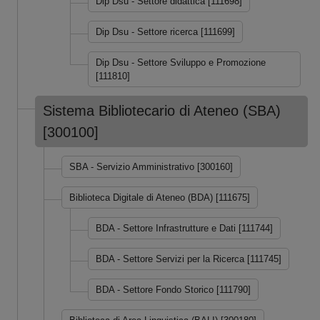
Dip Dsu - Settore didattica [111698]
Dip Dsu - Settore ricerca [111699]
Dip Dsu - Settore Sviluppo e Promozione
[111810]
Sistema Bibliotecario di Ateneo (SBA)
[300100]
SBA - Servizio Amministrativo [300160]
Biblioteca Digitale di Ateneo (BDA) [111675]
BDA - Settore Infrastrutture e Dati [111744]
BDA - Settore Servizi per la Ricerca [111745]
BDA - Settore Fondo Storico [111790]