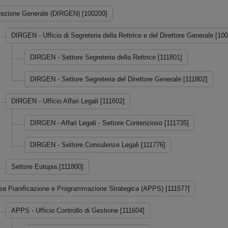
rezione Generale (DIRGEN) [100200]
DIRGEN - Ufficio di Segreteria della Rettrice e del Direttore Generale [10
DIRGEN - Settore Segreteria della Rettrice [111801]
DIRGEN - Settore Segreteria del Direttore Generale [111802]
DIRGEN - Ufficio Affari Legali [111602]
DIRGEN - Affari Legali - Settore Contenzioso [111735]
DIRGEN - Settore Consulenze Legali [111776]
Settore Eutopia [111800]
ea Pianificazione e Programmazione Strategica (APPS) [111577]
APPS - Ufficio Controllo di Gestione [111604]