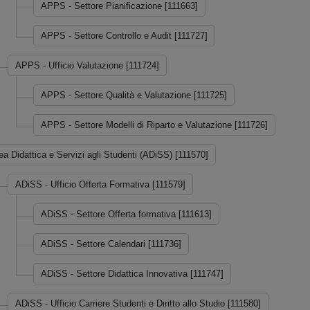
APPS - Settore Pianificazione [111663]
APPS - Settore Controllo e Audit [111727]
APPS - Ufficio Valutazione [111724]
APPS - Settore Qualità e Valutazione [111725]
APPS - Settore Modelli di Riparto e Valutazione [111726]
ea Didattica e Servizi agli Studenti (ADiSS) [111570]
ADiSS - Ufficio Offerta Formativa [111579]
ADiSS - Settore Offerta formativa [111613]
ADiSS - Settore Calendari [111736]
ADiSS - Settore Didattica Innovativa [111747]
ADiSS - Ufficio Carriere Studenti e Diritto allo Studio [111580]