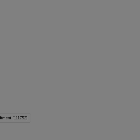
itment [111752]