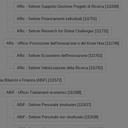
ARic - Settore Supporto Gestione Progetti di Ricerca [111608]
ARic - Settore Finanziamenti individuali [111701]
ARic - Settore Research for Global Challenges [111732]
ARic - Ufficio Promozione dell'Innovazione e del Know How [111748]
ARic - Settore Ecosistemi dell'Innovazione [111761]
ARic - Settore Valorizzazione della Ricerca [111762]
ea Bilancio e Finanza (ABiF) [111572]
ABiF - Ufficio Trattamenti economici [111588]
ABiF - Settore Personale strutturato [111637]
ABiF - Settore Personale non strutturato [111638]