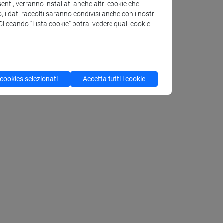
enti, verranno installati anche altri cookie che
o, i dati raccolti saranno condivisi anche con i nostri
. Cliccando “Lista cookie” potrai vedere quali cookie
 cookies selezionati
Accetta tutti i cookie