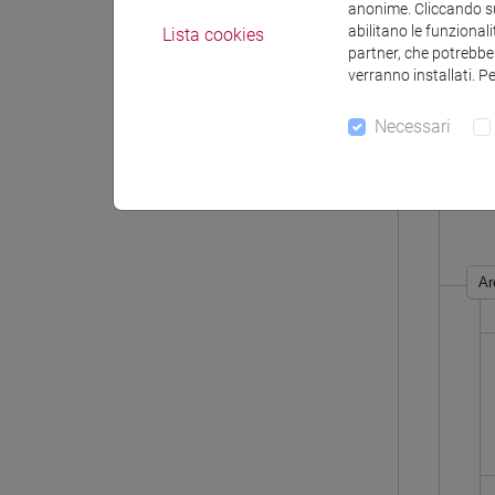
anonime. Cliccando sul
abilitano le funzionali
Lista cookies
partner, che potrebber
verranno installati. P
Necessari
Ar