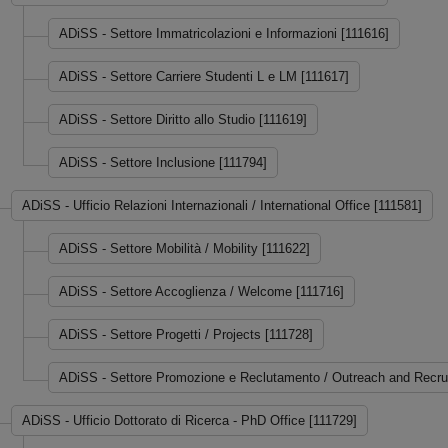
ADiSS - Settore Immatricolazioni e Informazioni [111616]
ADiSS - Settore Carriere Studenti L e LM [111617]
ADiSS - Settore Diritto allo Studio [111619]
ADiSS - Settore Inclusione [111794]
ADiSS - Ufficio Relazioni Internazionali / International Office [111581]
ADiSS - Settore Mobilità / Mobility [111622]
ADiSS - Settore Accoglienza / Welcome [111716]
ADiSS - Settore Progetti / Projects [111728]
ADiSS - Settore Promozione e Reclutamento / Outreach and Recru
ADiSS - Ufficio Dottorato di Ricerca - PhD Office [111729]